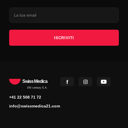
ISCRIVITI
Swiss Medica
XXI century S.A.
+41 22 508 71 72
info@swissmedica21.com