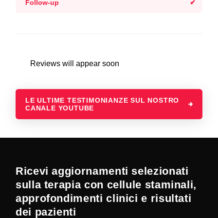
Follow-up
Reviews will appear soon
LE ULTIME TESTIMONIANZE SUL NOSTRO
CANALE YOUTUBE
Ricevi aggiornamenti selezionati
sulla terapia con cellule staminali,
approfondimenti clinici e risultati
dei pazienti