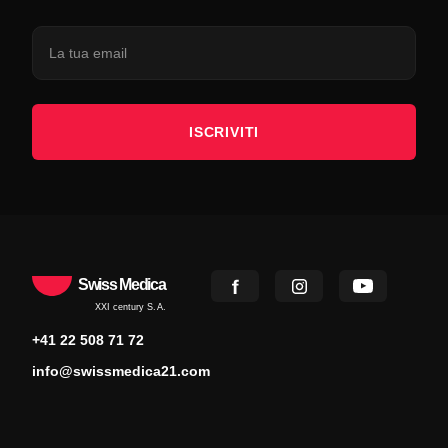
ISCRIVITI
Swiss Medica
XXI century S.A.
+41 22 508 71 72
info@swissmedica21.com