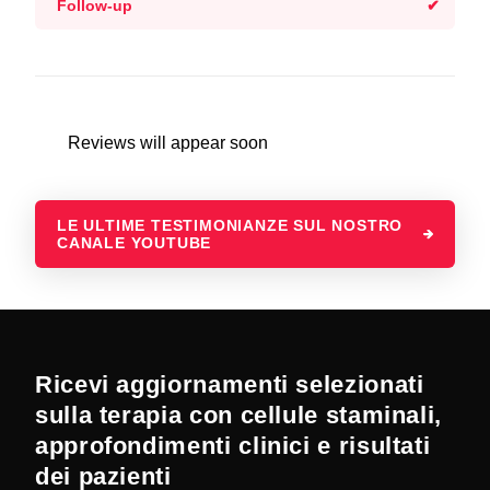
Follow-up
Reviews will appear soon
LE ULTIME TESTIMONIANZE SUL NOSTRO
CANALE YOUTUBE
Ricevi aggiornamenti selezionati
sulla terapia con cellule staminali,
approfondimenti clinici e risultati
dei pazienti