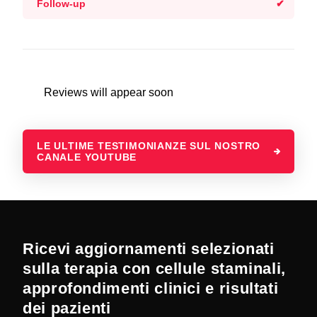
Follow-up
Reviews will appear soon
LE ULTIME TESTIMONIANZE SUL NOSTRO
CANALE YOUTUBE
Ricevi aggiornamenti selezionati
sulla terapia con cellule staminali,
approfondimenti clinici e risultati
dei pazienti