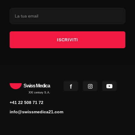
ISCRIVITI
Swiss Medica
XXI century S.A.
+41 22 508 71 72
info@swissmedica21.com