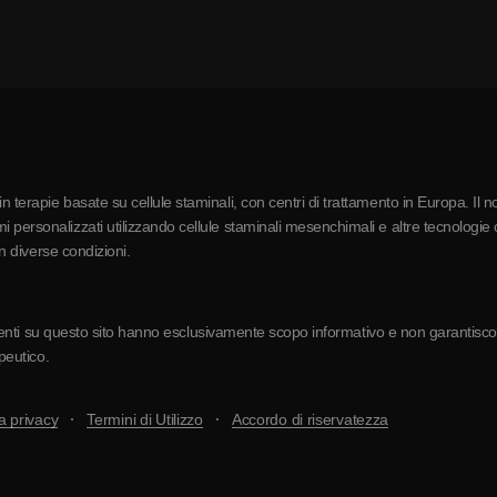
 terapie basate su cellule staminali, con centri di trattamento in Europa. Il n
 personalizzati utilizzando cellule staminali mesenchimali e altre tecnologie c
in diverse condizioni.
resenti su questo sito hanno esclusivamente scopo informativo e non garantiscono 
apeutico.
a privacy
Termini di Utilizzo
Accordo di riservatezza