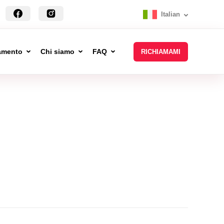
Italian
tamento
Chi siamo
FAQ
RICHIAMAMI