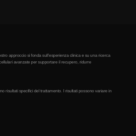
ostro approccio si fonda sull’esperienza clinica e su una ricerca
ellulari avanzate per supportare il recupero, ridurre
risultati specifici del trattamento. I risultati possono variare in