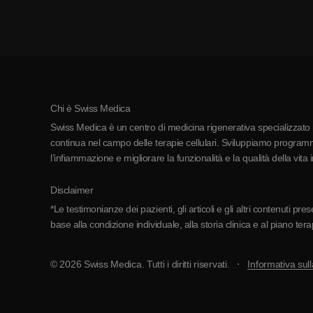
Chi è Swiss Medica
Swiss Medica è un centro di medicina rigenerativa specializzato in
continua nel campo delle terapie cellulari. Sviluppiamo programmi
l’infiammazione e migliorare la funzionalità e la qualità della vita 
Disclaimer
*Le testimonianze dei pazienti, gli articoli e gli altri contenuti p
base alla condizione individuale, alla storia clinica e al piano ter
© 2026 Swiss Medica. Tutti i diritti riservati.
Informativa sull