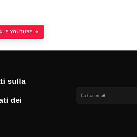
NALE YOUTUBE
i sulla
ati dei