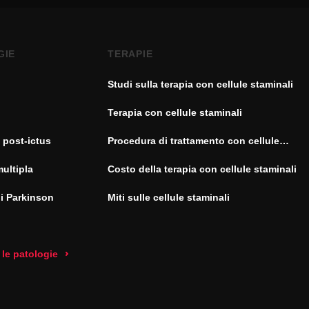
GIE
TERAPIE
Studi sulla terapia con cellule staminali
Terapia con cellule staminali
 post-ictus
Procedura di trattamento con cellule
staminali
multipla
Costo della terapia con cellule staminali
di Parkinson
Miti sulle cellule staminali
 le patologie