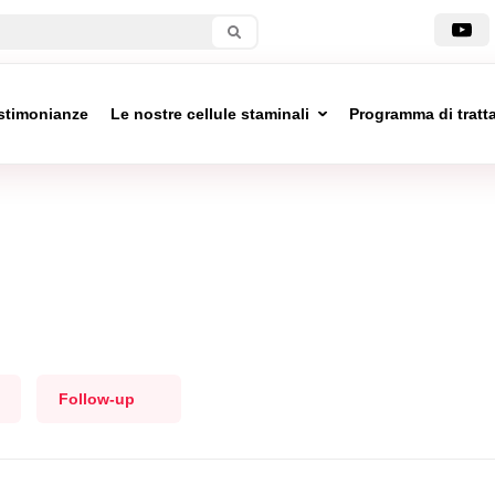
stimonianze
Le nostre cellule staminali
Programma di trat
Follow-up