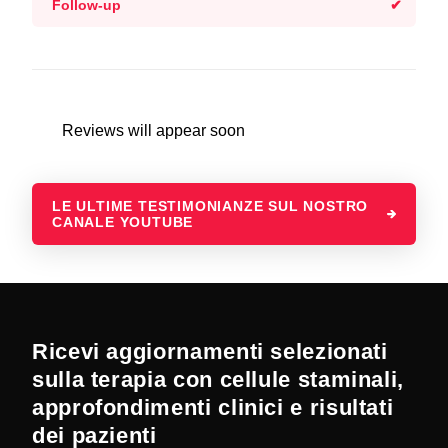
Follow-up
Reviews will appear soon
LE ULTIME TESTIMONIANZE SUL NOSTRO
CANALE YOUTUBE
Ricevi aggiornamenti selezionati
sulla terapia con cellule staminali,
approfondimenti clinici e risultati
dei pazienti