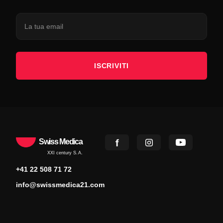
ISCRIVITI
Swiss Medica
XXI century S.A.
+41 22 508 71 72
info@swissmedica21.com