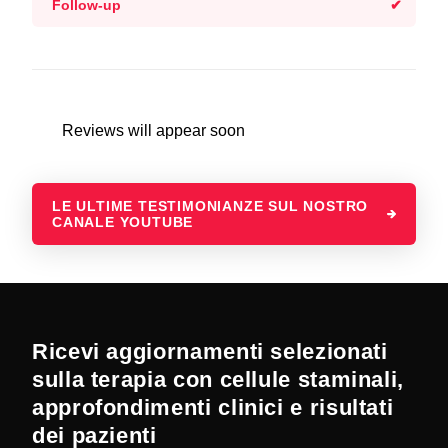
Follow-up
Reviews will appear soon
LE ULTIME TESTIMONIANZE SUL NOSTRO
CANALE YOUTUBE
Ricevi aggiornamenti selezionati
sulla terapia con cellule staminali,
approfondimenti clinici e risultati
dei pazienti