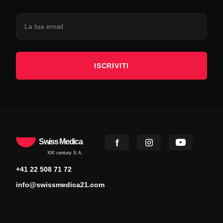
ISCRIVITI
Swiss Medica
XXI century S.A.
+41 22 508 71 72
info@swissmedica21.com