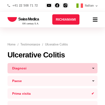
+41 22 508 71 72
Italian
Swiss Medica
RICHIAMAMI
XXI century S.A.
Home
Testimonianze
Ulcerative Colitis
Ulcerative Colitis
Diagnosi
Paese
Prima visita