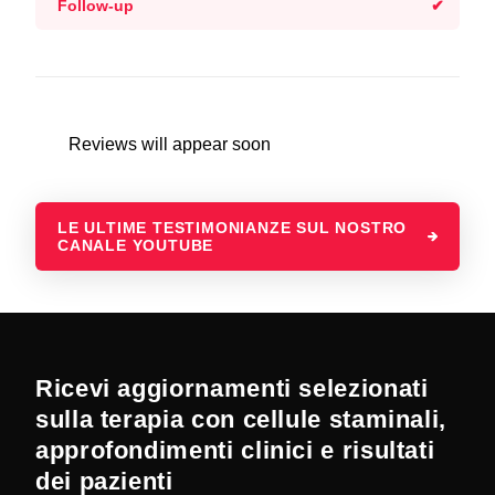
Follow-up
Reviews will appear soon
LE ULTIME TESTIMONIANZE SUL NOSTRO
CANALE YOUTUBE
Ricevi aggiornamenti selezionati
sulla terapia con cellule staminali,
approfondimenti clinici e risultati
dei pazienti