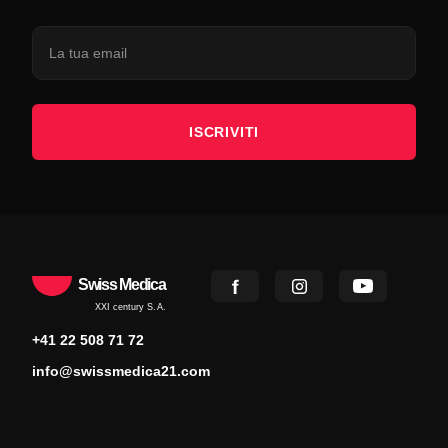
ISCRIVITI
Swiss Medica
XXI century S.A.
+41 22 508 71 72
info@swissmedica21.com