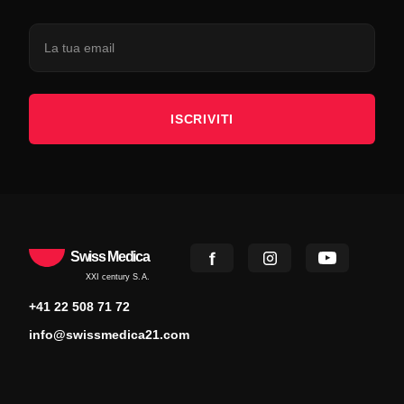
ISCRIVITI
Swiss Medica
XXI century S.A.
+41 22 508 71 72
info@swissmedica21.com