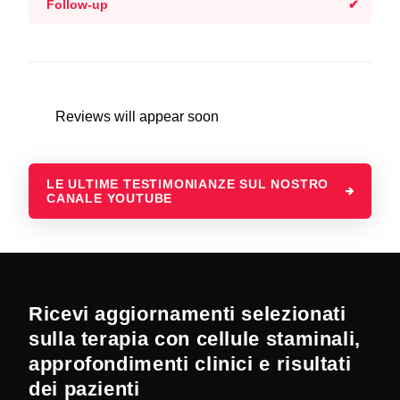
Follow-up
Reviews will appear soon
LE ULTIME TESTIMONIANZE SUL NOSTRO
CANALE YOUTUBE
Ricevi aggiornamenti selezionati
sulla terapia con cellule staminali,
approfondimenti clinici e risultati
dei pazienti