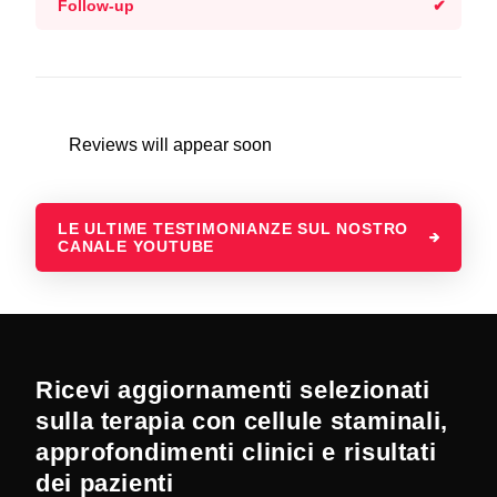
Follow-up
Reviews will appear soon
LE ULTIME TESTIMONIANZE SUL NOSTRO
CANALE YOUTUBE
Ricevi aggiornamenti selezionati
sulla terapia con cellule staminali,
approfondimenti clinici e risultati
dei pazienti