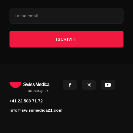
ISCRIVITI
Swiss Medica
XXI century S.A.
+41 22 508 71 72
info@swissmedica21.com