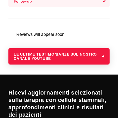
Follow-up
Reviews will appear soon
LE ULTIME TESTIMONIANZE SUL NOSTRO
CANALE YOUTUBE
Ricevi aggiornamenti selezionati
sulla terapia con cellule staminali,
approfondimenti clinici e risultati
dei pazienti