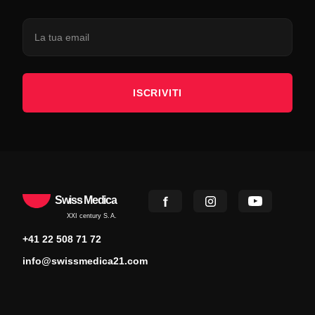
ISCRIVITI
Swiss Medica
XXI century S.A.
+41 22 508 71 72
info@swissmedica21.com