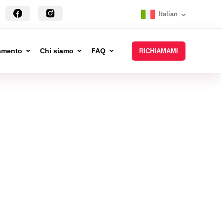
Italian
tamento
Chi siamo
FAQ
RICHIAMAMI