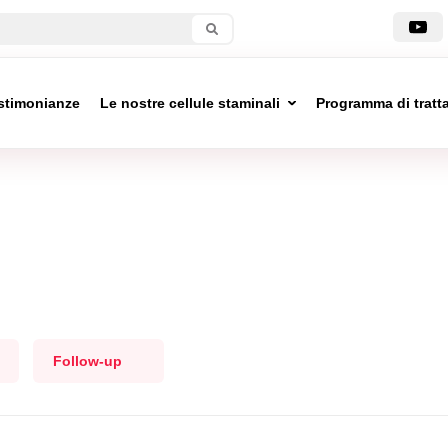
stimonianze
Le nostre cellule staminali
Programma di trat
Follow-up