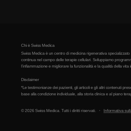
Chi è Swiss Medica
Swiss Medica è un centro di medicina rigenerativa specializzato in
continua nel campo delle terapie cellulari. Sviluppiamo programmi
l’infiammazione e migliorare la funzionalità e la qualità della vita 
Disclaimer
*Le testimonianze dei pazienti, gli articoli e gli altri contenuti p
base alla condizione individuale, alla storia clinica e al piano ter
© 2026 Swiss Medica. Tutti i diritti riservati.
Informativa sull