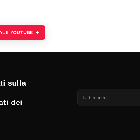
NALE YOUTUBE
i sulla
ati dei