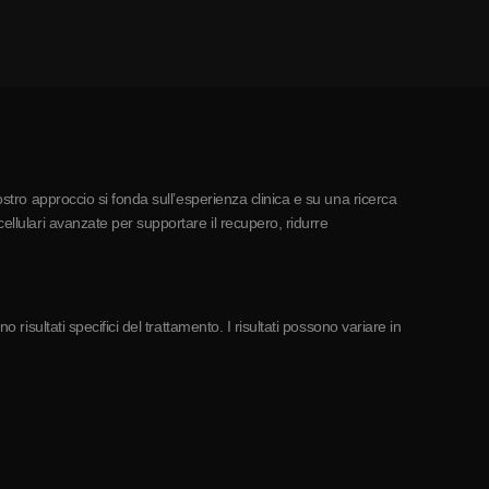
ostro approccio si fonda sull’esperienza clinica e su una ricerca
ellulari avanzate per supportare il recupero, ridurre
risultati specifici del trattamento. I risultati possono variare in