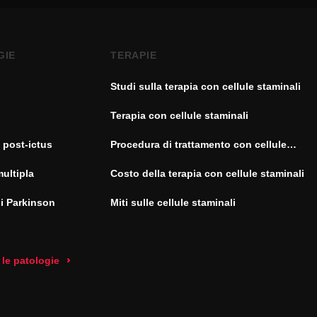
GIE
TERAPIE
Studi sulla terapia con cellule staminali
Terapia con cellule staminali
 post-ictus
Procedura di trattamento con cellule
staminali
multipla
Costo della terapia con cellule staminali
di Parkinson
Miti sulle cellule staminali
 le patologie