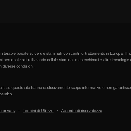
 terapie basate su cellule staminali, con centri di trattamento in Europa. Il n
 personalizzati utilizzando cellule staminali mesenchimali e altre tecnologie c
in diverse condizioni.
resenti su questo sito hanno esclusivamente scopo informativo e non garantiscono 
apeutico.
a privacy
Termini di Utilizzo
Accordo di riservatezza