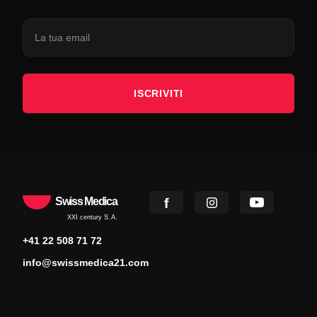
ISCRIVITI
Swiss Medica
XXI century S.A.
+41 22 508 71 72
info@swissmedica21.com