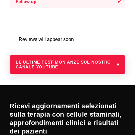
Follow-up
Reviews will appear soon
LE ULTIME TESTIMONIANZE SUL NOSTRO
CANALE YOUTUBE
Ricevi aggiornamenti selezionati
sulla terapia con cellule staminali,
approfondimenti clinici e risultati
dei pazienti