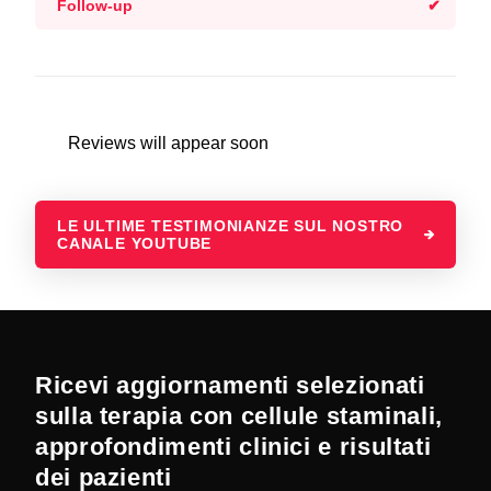
Follow-up
Reviews will appear soon
LE ULTIME TESTIMONIANZE SUL NOSTRO
CANALE YOUTUBE
Ricevi aggiornamenti selezionati
sulla terapia con cellule staminali,
approfondimenti clinici e risultati
dei pazienti