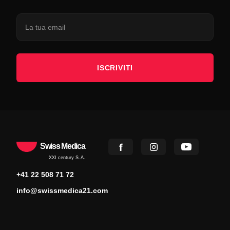
ISCRIVITI
Swiss Medica
XXI century S.A.
+41 22 508 71 72
info@swissmedica21.com