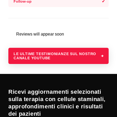
Follow-up
Reviews will appear soon
LE ULTIME TESTIMONIANZE SUL NOSTRO
CANALE YOUTUBE
Ricevi aggiornamenti selezionati
sulla terapia con cellule staminali,
approfondimenti clinici e risultati
dei pazienti