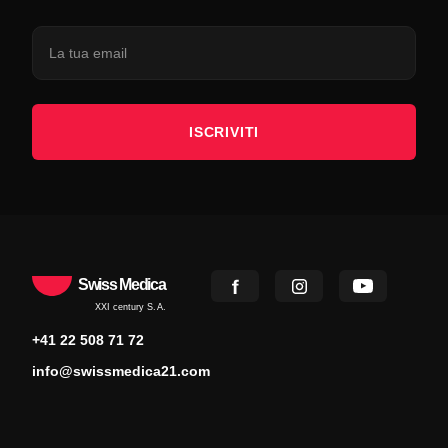
ISCRIVITI
Swiss Medica
XXI century S.A.
+41 22 508 71 72
info@swissmedica21.com