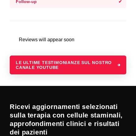
Follow-up
Reviews will appear soon
LE ULTIME TESTIMONIANZE SUL NOSTRO
CANALE YOUTUBE
Ricevi aggiornamenti selezionati
sulla terapia con cellule staminali,
approfondimenti clinici e risultati
dei pazienti