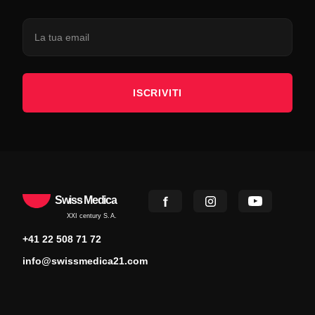
ISCRIVITI
Swiss Medica
XXI century S.A.
+41 22 508 71 72
info@swissmedica21.com