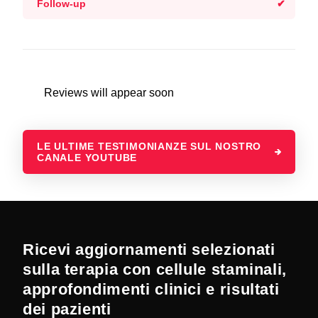
Follow-up
Reviews will appear soon
LE ULTIME TESTIMONIANZE SUL NOSTRO
CANALE YOUTUBE
Ricevi aggiornamenti selezionati
sulla terapia con cellule staminali,
approfondimenti clinici e risultati
dei pazienti