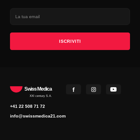
ISCRIVITI
Swiss Medica
XXI century S.A.
+41 22 508 71 72
info@swissmedica21.com