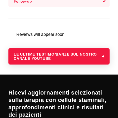
Follow-up
Reviews will appear soon
LE ULTIME TESTIMONIANZE SUL NOSTRO
CANALE YOUTUBE
Ricevi aggiornamenti selezionati
sulla terapia con cellule staminali,
approfondimenti clinici e risultati
dei pazienti