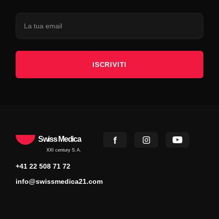
ISCRIVITI
Swiss Medica
XXI century S.A.
+41 22 508 71 72
info@swissmedica21.com