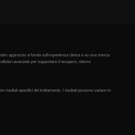
ostro approccio si fonda sull’esperienza clinica e su una ricerca
ellulari avanzate per supportare il recupero, ridurre
risultati specifici del trattamento. I risultati possono variare in