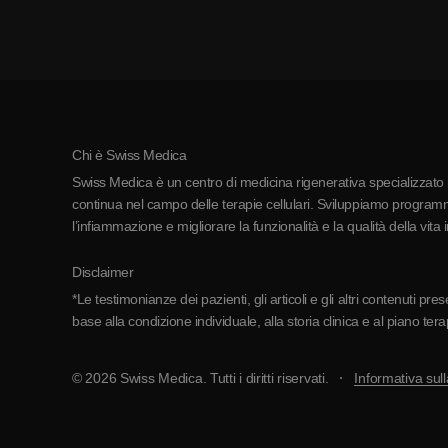
Chi è Swiss Medica
Swiss Medica è un centro di medicina rigenerativa specializzato in
continua nel campo delle terapie cellulari. Sviluppiamo programmi
l’infiammazione e migliorare la funzionalità e la qualità della vita 
Disclaimer
*Le testimonianze dei pazienti, gli articoli e gli altri contenuti p
base alla condizione individuale, alla storia clinica e al piano ter
© 2026 Swiss Medica. Tutti i diritti riservati.
Informativa sull