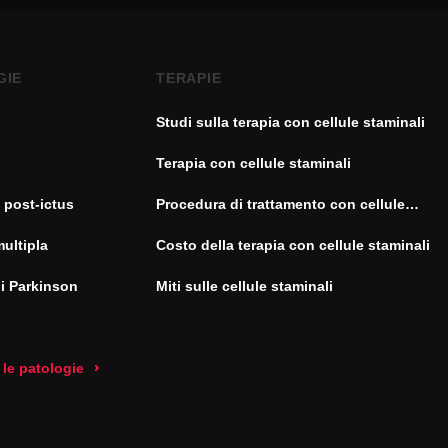
GIE
TERAPIE
Studi sulla terapia con cellule staminali
Terapia con cellule staminali
 post-ictus
Procedura di trattamento con cellule
staminali
multipla
Costo della terapia con cellule staminali
di Parkinson
Miti sulle cellule staminali
 le patologie