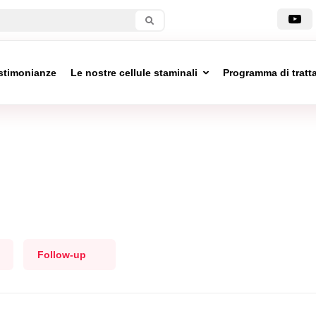
stimonianze
Le nostre cellule staminali
Programma di trat
Follow-up