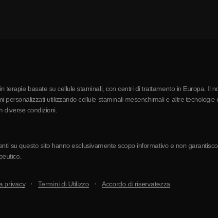
 terapie basate su cellule staminali, con centri di trattamento in Europa. Il n
 personalizzati utilizzando cellule staminali mesenchimali e altre tecnologie c
in diverse condizioni.
resenti su questo sito hanno esclusivamente scopo informativo e non garantiscono 
apeutico.
a privacy
Termini di Utilizzo
Accordo di riservatezza