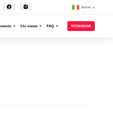
Italian
tamento
Chi siamo
FAQ
RICHIAMAMI