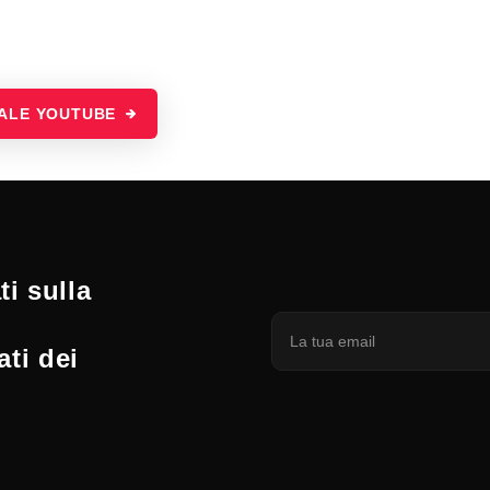
NALE YOUTUBE
i sulla
ati dei