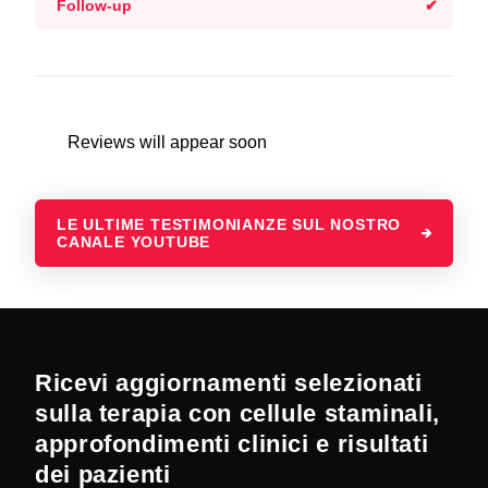
Follow-up
Reviews will appear soon
LE ULTIME TESTIMONIANZE SUL NOSTRO
CANALE YOUTUBE
Ricevi aggiornamenti selezionati
sulla terapia con cellule staminali,
approfondimenti clinici e risultati
dei pazienti