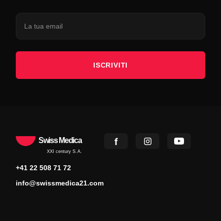
ISCRIVITI
Swiss Medica
XXI century S.A.
+41 22 508 71 72
info@swissmedica21.com