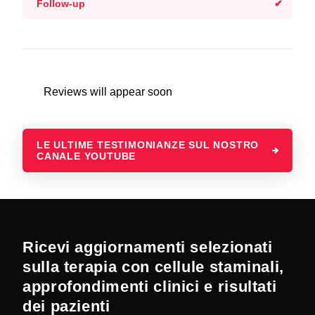
Follow-up
Reviews will appear soon
LE ULTIME TESTIMONIANZE SUL NOSTRO
CANALE YOUTUBE
Ricevi aggiornamenti selezionati
sulla terapia con cellule staminali,
approfondimenti clinici e risultati
dei pazienti