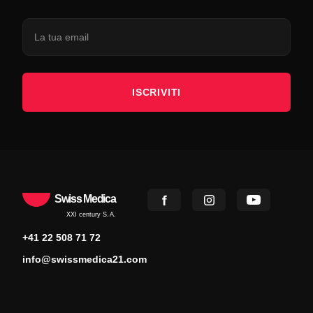
ISCRIVITI
Swiss Medica
XXI century S.A.
+41 22 508 71 72
info@swissmedica21.com