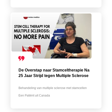
De Overstap naar Stamceltherapie Na
25 Jaar Strijd tegen Multiple Sclerose
Behandeling van multiple sclerose met stamcellen
Een Patiënt uit Canada