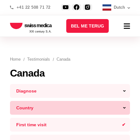
+41 22 508 71 72
Dutch
swiss medica
BEL ME TERUG
XXI century S.A.
Home
Testimonials
Canada
Canada
Diagnose
Country
First time visit