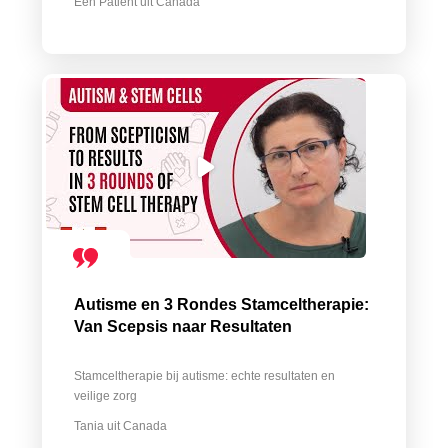
Een Patiënt uit Canada
Autisme en 3 Rondes Stamceltherapie:
Van Scepsis naar Resultaten
Stamceltherapie bij autisme: echte resultaten en
veilige zorg
Tania uit Canada