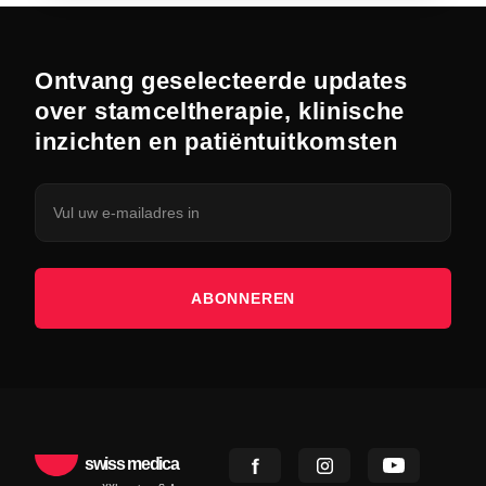
Ontvang geselecteerde updates
over stamceltherapie, klinische
inzichten en patiëntuitkomsten
ABONNEREN
swiss medica