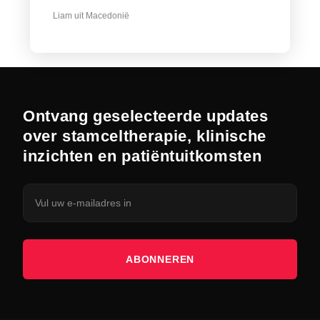
Liam uit Macedonië
Ontvang geselecteerde updates
over stamceltherapie, klinische
inzichten en patiëntuitkomsten
ABONNEREN