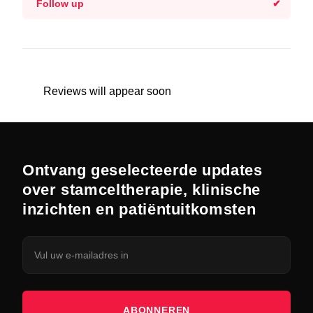
Follow up
Reviews will appear soon
Ontvang geselecteerde updates
over stamceltherapie, klinische
inzichten en patiëntuitkomsten
ABONNEREN