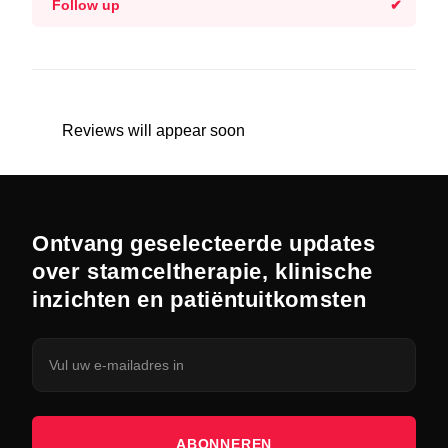
Follow up
Reviews will appear soon
Ontvang geselecteerde updates
over stamceltherapie, klinische
inzichten en patiëntuitkomsten
ABONNEREN