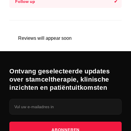
Follow up
Reviews will appear soon
Ontvang geselecteerde updates
over stamceltherapie, klinische
inzichten en patiëntuitkomsten
ABONNEREN