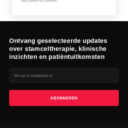
Een patiënt uit Zweden
Ontvang geselecteerde updates
over stamceltherapie, klinische
inzichten en patiëntuitkomsten
ABONNEREN