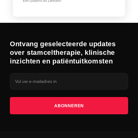
Een patiënt uit Zweden
Ontvang geselecteerde updates
over stamceltherapie, klinische
inzichten en patiëntuitkomsten
ABONNEREN