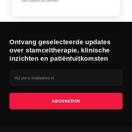
Een patiënt uit Zweden
Ontvang geselecteerde updates
over stamceltherapie, klinische
inzichten en patiëntuitkomsten
ABONNEREN