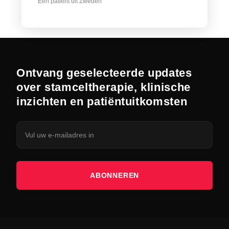
Een patiënt uit Zweden
Ontvang geselecteerde updates
over stamceltherapie, klinische
inzichten en patiëntuitkomsten
ABONNEREN