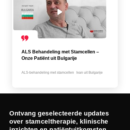
ALS Behandeling met Stamcellen –
Onze Patiënt uit Bulgarije
ALS-behandeling met stamcellen
Ivan uit Bulgarije
Ontvang geselecteerde updates
over stamceltherapie, klinische
inzichten en patiëntuitkomsten