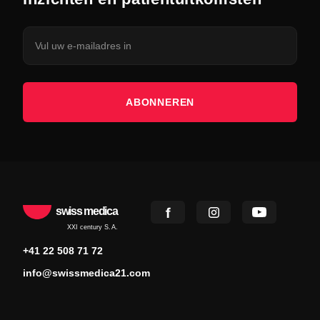
ABONNEREN
swiss medica
XXI century S.A.
+41 22 508 71 72
info@swissmedica21.com