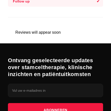
Follow up
Reviews will appear soon
Ontvang geselecteerde updates
over stamceltherapie, klinische
inzichten en patiëntuitkomsten
ABONNEREN