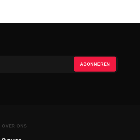
ABONNEREN
OVER ONS
Over ons