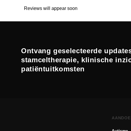
Reviews will appear soon
Ontvang geselecteerde updates
stamceltherapie, klinische inzi
patiëntuitkomsten
AANDOE
Autisme