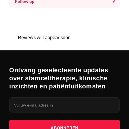
Follow up
Reviews will appear soon
Ontvang geselecteerde updates
over stamceltherapie, klinische
inzichten en patiëntuitkomsten
ABONNEREN