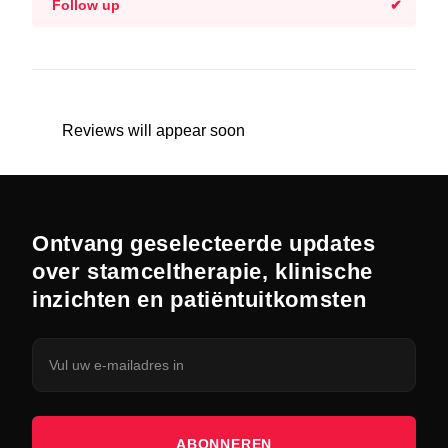
Follow up
Reviews will appear soon
Ontvang geselecteerde updates
over stamceltherapie, klinische
inzichten en patiëntuitkomsten
ABONNEREN