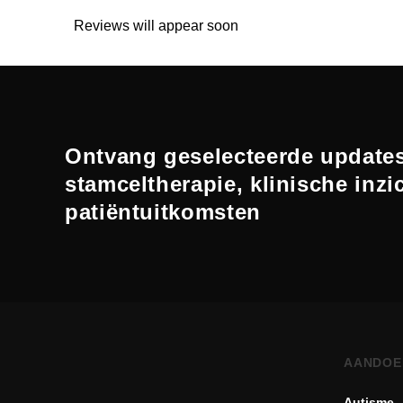
Reviews will appear soon
Ontvang geselecteerde updates
stamceltherapie, klinische inzi
patiëntuitkomsten
AANDOE
Autisme