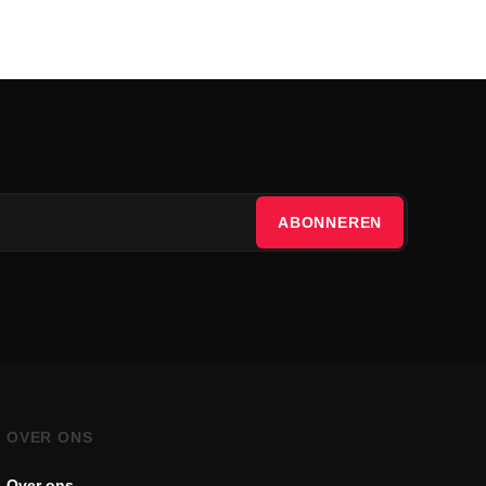
ABONNEREN
OVER ONS
Over ons