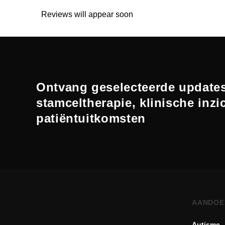
Reviews will appear soon
Ontvang geselecteerde updates
stamceltherapie, klinische inzi
patiëntuitkomsten
AANDOE
Autisme