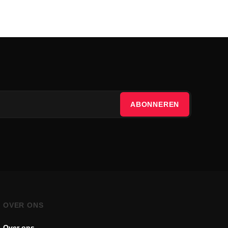
ABONNEREN
OVER ONS
Over ons