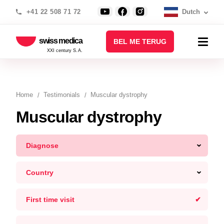
+41 22 508 71 72
Dutch
swiss medica
BEL ME TERUG
XXI century S.A.
Home
Testimonials
Muscular dystrophy
Muscular dystrophy
Diagnose
Country
First time visit