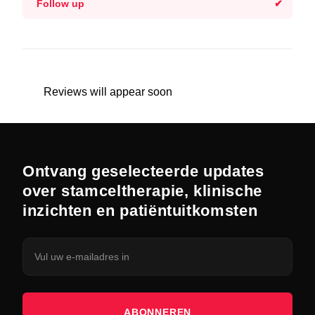
Follow up
Reviews will appear soon
Ontvang geselecteerde updates
over stamceltherapie, klinische
inzichten en patiëntuitkomsten
ABONNEREN