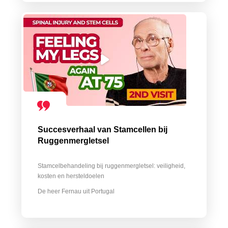
Succesverhaal van Stamcellen bij
Ruggenmergletsel
Stamcelbehandeling bij ruggenmergletsel: veiligheid,
kosten en hersteldoelen
De heer Fernau uit Portugal