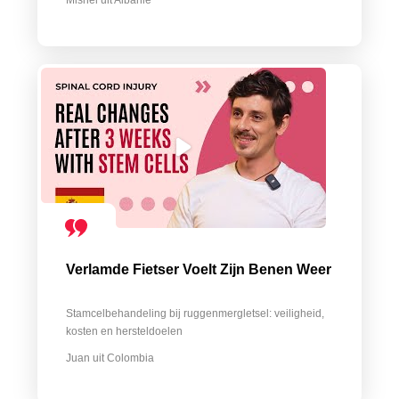
Mishel uit Albanië
Verlamde Fietser Voelt Zijn Benen Weer
Stamcelbehandeling bij ruggenmergletsel: veiligheid,
kosten en hersteldoelen
Juan uit Colombia