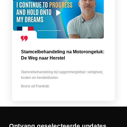
Stamcelbehandeling na Motorongeluk:
De Weg naar Herstel
Stamcelbehandeling bij ruggenmergletsel: veiligheid,
kosten en hersteldoelen
Bruno uit Frankrijk
Ontvang geselecteerde updates