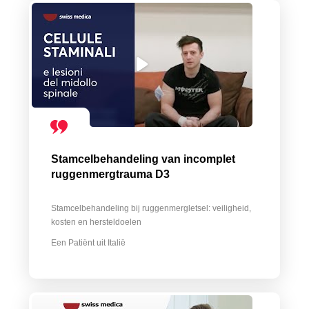
Stamcelbehandeling van incomplet
ruggenmergtrauma D3
Stamcelbehandeling bij ruggenmergletsel: veiligheid,
kosten en hersteldoelen
Een Patiënt uit Italië