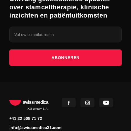
over stamceltherapie, klinische
inzichten en patiëntuitkomsten
ABONNEREN
swiss medica
XXI century S.A.
+41 22 508 71 72
info@swissmedica21.com