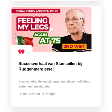
Succesverhaal van Stamcellen bij
Ruggenmergletsel
Stamcelbehandeling bij ruggenmergletsel: veiligheid,
kosten en hersteldoelen
De heer Fernau uit Portugal