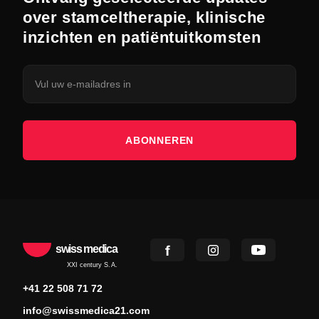
over stamceltherapie, klinische
inzichten en patiëntuitkomsten
ABONNEREN
swiss medica
XXI century S.A.
+41 22 508 71 72
info@swissmedica21.com