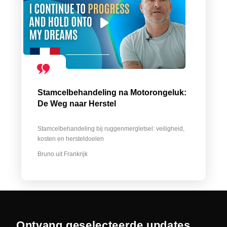
Stamcelbehandeling na Motorongeluk:
De Weg naar Herstel
Stamcelbehandeling bij ruggenmergletsel: veiligheid,
kosten en hersteldoelen
Bruno uit Frankrijk
Ontvang geselecteerde updates