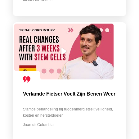
Mishel uit Albanië
Verlamde Fietser Voelt Zijn Benen Weer
Stamcelbehandeling bij ruggenmergletsel: veiligheid,
kosten en hersteldoelen
Juan uit Colombia