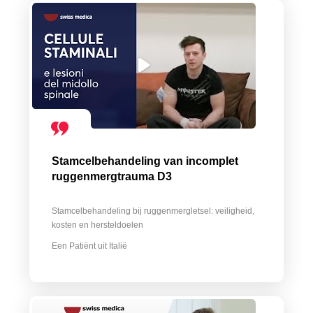
Stamcelbehandeling van incomplet
ruggenmergtrauma D3
Stamcelbehandeling bij ruggenmergletsel: veiligheid,
kosten en hersteldoelen
Een Patiënt uit Italië