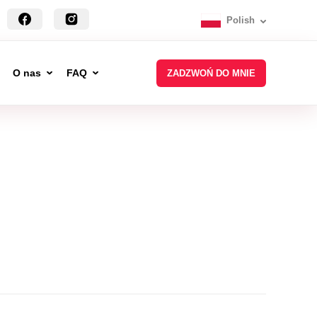
Polish
O nas
FAQ
ZADZWOŃ DO MNIE