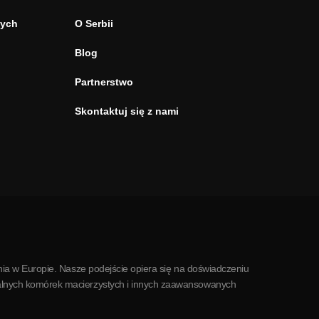
tych
O Serbii
Blog
Partnerstwo
Skontaktuj się z nami
ia w Europie. Nasze podejście opiera się na doświadczeniu
alnych komórek macierzystych i innych zaawansowanych