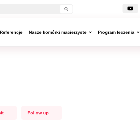
Referencje
Nasze komórki macierzyste
Program leczenia
it
Follow up