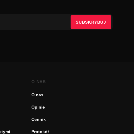
SUBSKRYBUJ
O NAS
O nas
Opinie
Cennik
stymi
Protokół