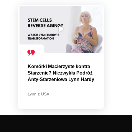
Komórki Macierzyste kontra
Starzenie? Niezwykła Podróż
Anty-Starzeniowa Lynn Hardy
Lynn z USA