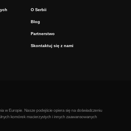
tych
O Serbii
Blog
Partnerstwo
Skontaktuj się z nami
ia w Europie. Nasze podejście opiera się na doświadczeniu
alnych komórek macierzystych i innych zaawansowanych