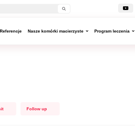
Referencje
Nasze komórki macierzyste
Program leczenia
it
Follow up