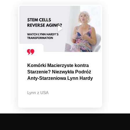
Komórki Macierzyste kontra
Starzenie? Niezwykła Podróż
Anty-Starzeniowa Lynn Hardy
Lynn z USA