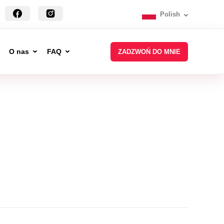
Polish
O nas
FAQ
ZADZWOŃ DO MNIE