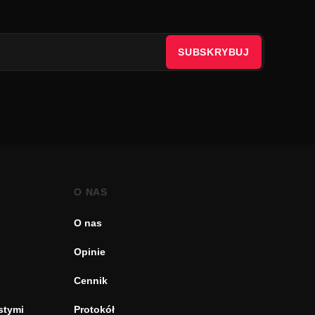
SUBSKRYBUJ
O NAS
O nas
Opinie
Cennik
stymi
Protokół