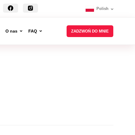
Polish
O nas
FAQ
ZADZWOŃ DO MNIE