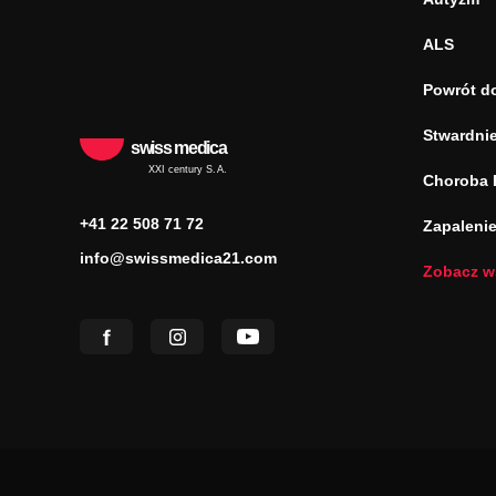
ALS
Powrót d
Stwardnie
swiss medica
XXI century S.A.
Choroba 
+41 22 508 71 72
Zapaleni
info@swissmedica21.com
Zobacz w