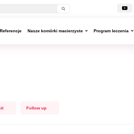
Referencje
Nasze komórki macierzyste
Program leczenia
it
Follow up