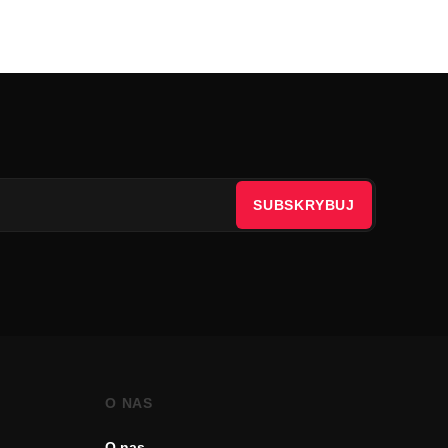
SUBSKRYBUJ
O NAS
O nas