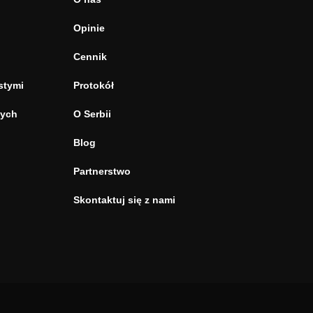
Opinie
Cennik
stymi
Protokół
tych
O Serbii
Blog
Partnerstwo
Skontaktuj się z nami