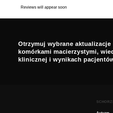
Reviews will appear soon
Otrzymuj wybrane aktualizacje 
komórkami macierzystymi, wie
klinicznej i wynikach pacjentó
SCHORZ
Autyzm