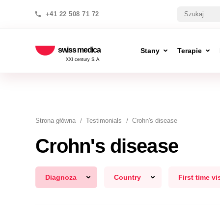
+41 22 508 71 72
swiss medica
Stany
Terapie
XXI century S.A.
Strona główna
Testimonials
Crohn's disease
Crohn's disease
Diagnoza
Country
First time vis