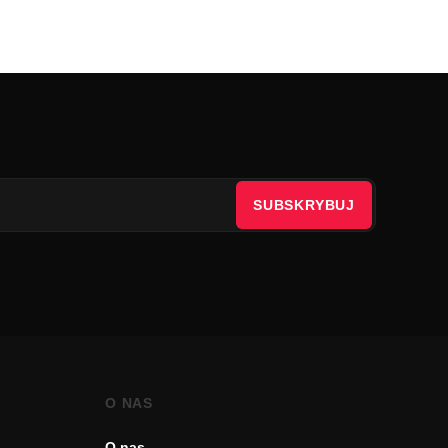
SUBSKRYBUJ
O NAS
O nas