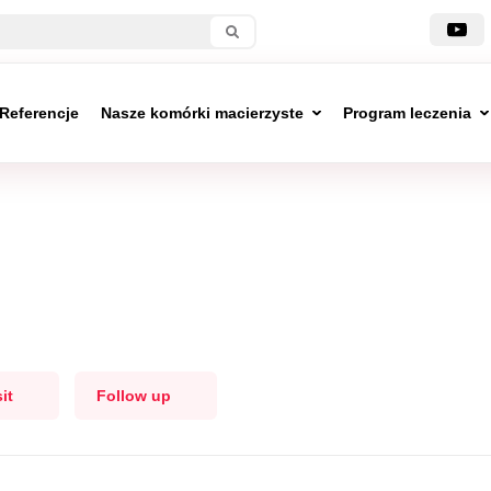
Referencje
Nasze komórki macierzyste
Program leczenia
it
Follow up