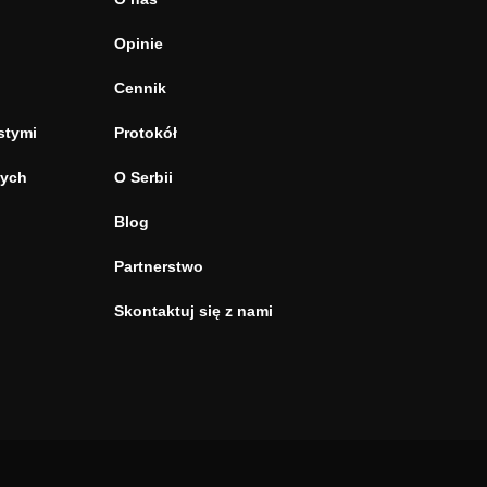
Opinie
Cennik
stymi
Protokół
tych
O Serbii
Blog
Partnerstwo
Skontaktuj się z nami