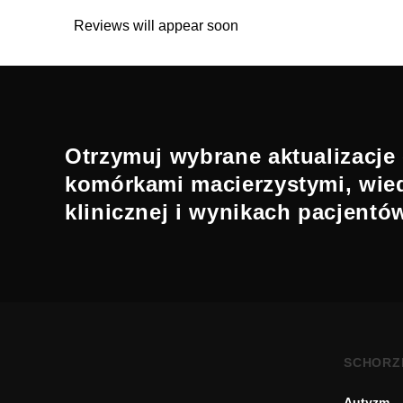
Reviews will appear soon
Otrzymuj wybrane aktualizacje 
komórkami macierzystymi, wie
klinicznej i wynikach pacjentó
SCHORZ
Autyzm