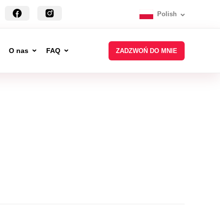
Polish
O nas
FAQ
ZADZWOŃ DO MNIE