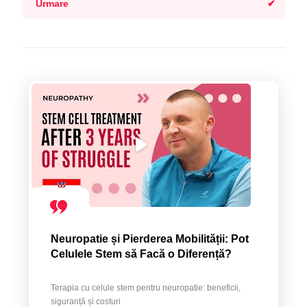
Urmare
Neuropatie și Pierderea Mobilității: Pot
Celulele Stem să Facă o Diferență?
Terapia cu celule stem pentru neuropatie: beneficii,
siguranță și costuri