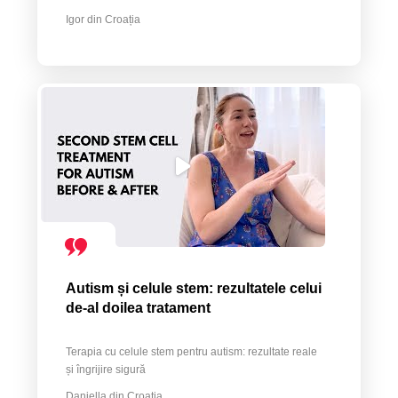
Igor din Croația
Autism și celule stem: rezultatele celui
de-al doilea tratament
Terapia cu celule stem pentru autism: rezultate reale
și îngrijire sigură
Daniella din Croația