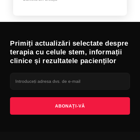
Primiți actualizări selectate despre
terapia cu celule stem, informații
clinice și rezultatele pacienților
ABONAȚI-VĂ