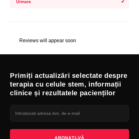
Urmare
Reviews will appear soon
Primiți actualizări selectate despre
terapia cu celule stem, informații
clinice și rezultatele pacienților
ABONAȚI-VĂ