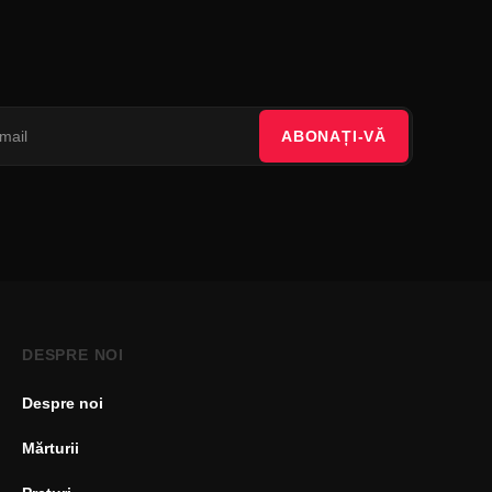
ABONAȚI-VĂ
DESPRE NOI
Despre noi
Mărturii