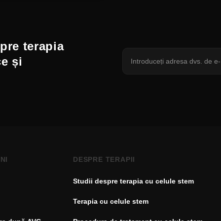
spre terapia
ce și
NI
DESPRE TERAPII
Studii despre terapia cu celule stem
Terapia cu celule stem