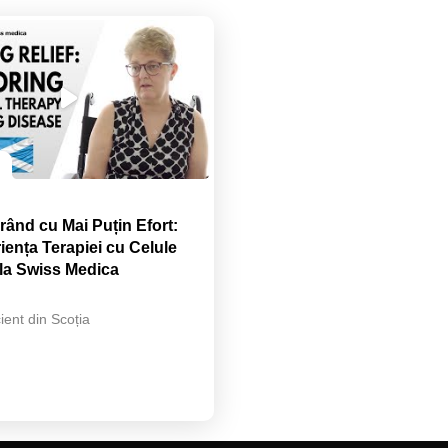
rând cu Mai Puțin Efort:
iența Terapiei cu Celule
la Swiss Medica
ient din Scoția