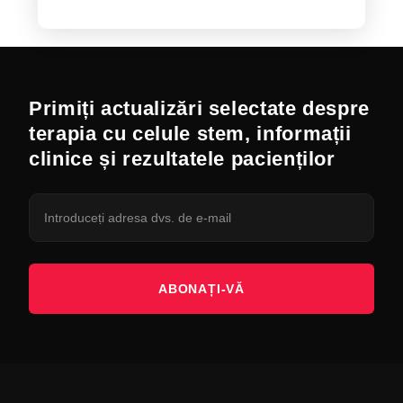
Primiți actualizări selectate despre
terapia cu celule stem, informații
clinice și rezultatele pacienților
ABONAȚI-VĂ