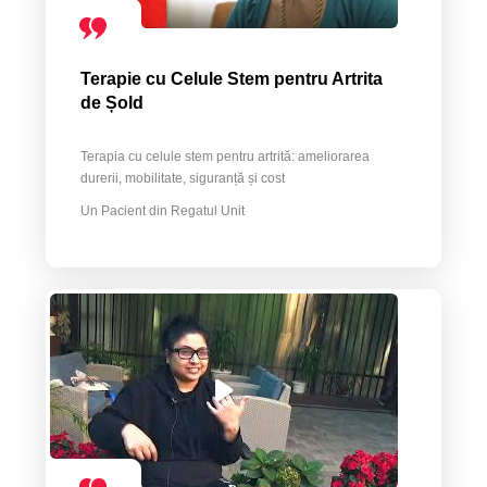
Terapie cu Celule Stem pentru Artrita
de Șold
Terapia cu celule stem pentru artrită: ameliorarea
durerii, mobilitate, siguranță și cost
Un Pacient din Regatul Unit