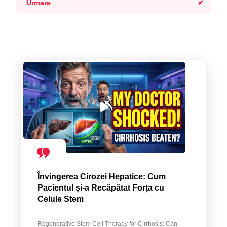
Urmare
Învingerea Cirozei Hepatice: Cum
Pacientul și-a Recăpătat Forța cu
Celule Stem
Regenerative Stem Cell Therapy for Cirrhosis: Can