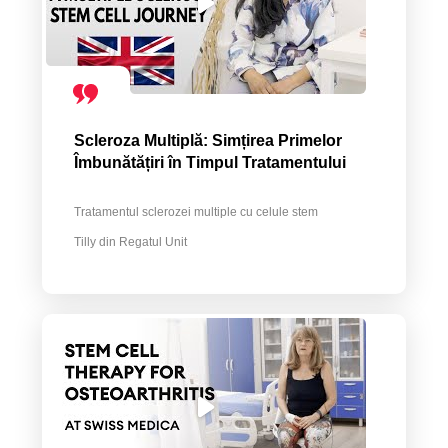
Scleroza Multiplă: Simțirea Primelor
Îmbunătățiri în Timpul Tratamentului
Tratamentul sclerozei multiple cu celule stem
Tilly din Regatul Unit