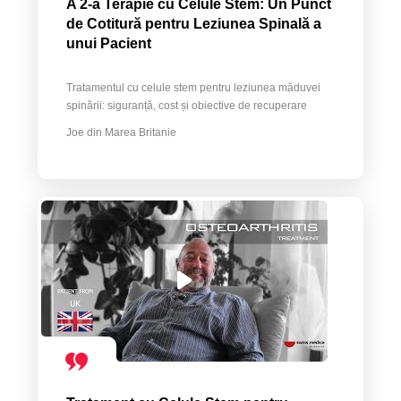
A 2-a Terapie cu Celule Stem: Un Punct
de Cotitură pentru Leziunea Spinală a
unui Pacient
Tratamentul cu celule stem pentru leziunea măduvei
spinării: siguranță, cost și obiective de recuperare
Joe din Marea Britanie