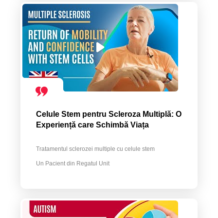
Celule Stem pentru Scleroza Multiplă: O
Experiență care Schimbă Viața
Tratamentul sclerozei multiple cu celule stem
Un Pacient din Regatul Unit