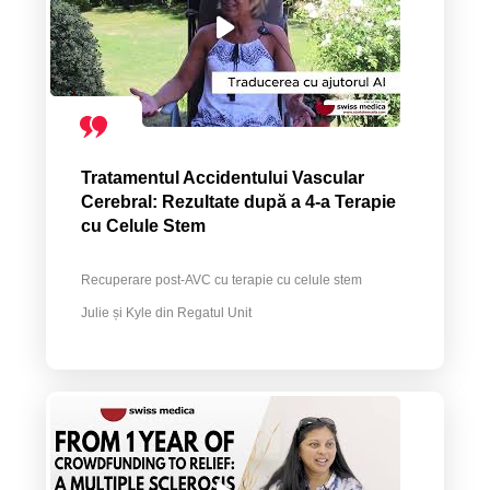
Tratamentul Accidentului Vascular
Cerebral: Rezultate după a 4-a Terapie
cu Celule Stem
Recuperare post-AVC cu terapie cu celule stem
Julie și Kyle din Regatul Unit