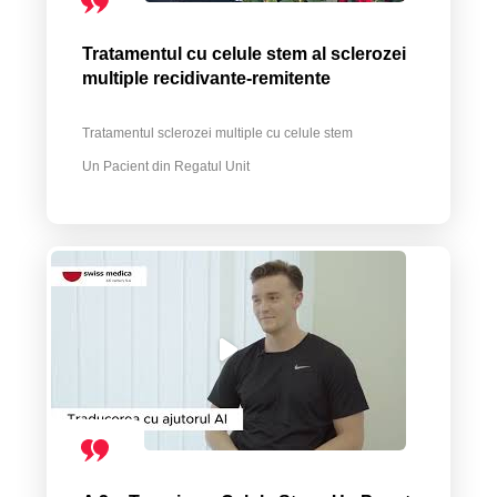
Tratamentul cu celule stem al sclerozei
multiple recidivante-remitente
Tratamentul sclerozei multiple cu celule stem
Un Pacient din Regatul Unit