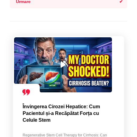
Urmare
Învingerea Cirozei Hepatice: Cum
Pacientul și-a Recăpătat Forța cu
Celule Stem
Regenerative Stem Cell Therapy for Cirrhosis: Can