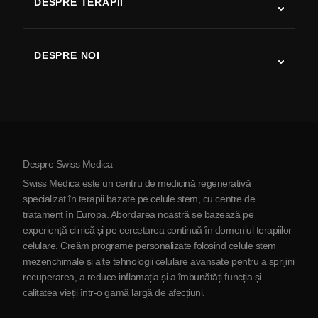
DESPRE TERAPII
Recuperare după AVC
Studii despre terapia cu celule stem
Scleroză multiplă
Terapia cu celule stem
DESPRE NOI
Boala Parkinson
Procedura de tratament cu celule stem
Despre noi
Artrită
Costul terapiei cu celule stem
Mărturii
Vezi toate afecțiunile
Mituri despre celulele stem
Prețuri
Protocol
Despre Swiss Medica
Despre Serbia
Swiss Medica este un centru de medicină regenerativă
Blog
specializat în terapii bazate pe celule stem, cu centre de
tratament în Europa. Abordarea noastră se bazează pe
Parteneriat
experiență clinică și pe cercetarea continuă în domeniul terapiilor
Contactaţi-ne
celulare. Creăm programe personalizate folosind celule stem
mezenchimale și alte tehnologii celulare avansate pentru a sprijini
recuperarea, a reduce inflamația și a îmbunătăți funcția și
calitatea vieții într-o gamă largă de afecțiuni.