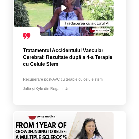
Tratamentul Accidentului Vascular
Cerebral: Rezultate după a 4-a Terapie
cu Celule Stem
Recuperare post-AVC cu terapie cu celule stem
Julie și Kyle din Regatul Unit