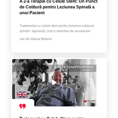
A 2-a Terapie cu Celule Stem: Un Punct
de Cotitură pentru Leziunea Spinală a
unui Pacient
Tratamentul cu celule stem pentru leziunea măduvei
spinării: siguranță, cost și obiective de recuperare
Joe din Marea Britanie