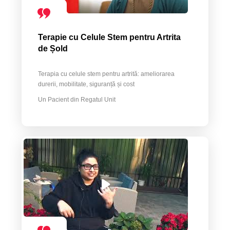
Terapie cu Celule Stem pentru Artrita
de Șold
Terapia cu celule stem pentru artrită: ameliorarea
durerii, mobilitate, siguranță și cost
Un Pacient din Regatul Unit