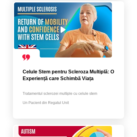
Celule Stem pentru Scleroza Multiplă: O
Experiență care Schimbă Viața
Tratamentul sclerozei multiple cu celule stem
Un Pacient din Regatul Unit