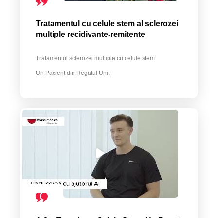
Tratamentul cu celule stem al sclerozei
multiple recidivante-remitente
Tratamentul sclerozei multiple cu celule stem
Un Pacient din Regatul Unit