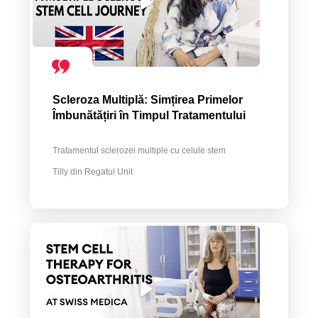
Scleroza Multiplă: Simțirea Primelor
Îmbunătățiri în Timpul Tratamentului
Tratamentul sclerozei multiple cu celule stem
Tilly din Regatul Unit