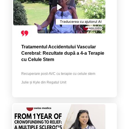
Tratamentul Accidentului Vascular
Cerebral: Rezultate după a 4-a Terapie
cu Celule Stem
Recuperare post-AVC cu terapie cu celule stem
Julie și Kyle din Regatul Unit