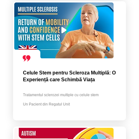
Celule Stem pentru Scleroza Multiplă: O
Experiență care Schimbă Viața
Tratamentul sclerozei multiple cu celule stem
Un Pacient din Regatul Unit