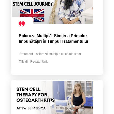
Scleroza Multiplă: Simțirea Primelor
Îmbunătățiri în Timpul Tratamentului
Tratamentul sclerozei multiple cu celule stem
Tilly din Regatul Unit