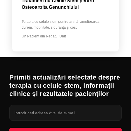
Tratament cu Celule Stem pentru
Osteoartrita Genunchiului
Terapia cu celule stem pentru artrită: ameliorarea
durerii, mobilitate, siguranță și cost
Un Pacient din Regatul Unit
Primiți actualizări selectate despre
terapia cu celule stem, informații
clinice și rezultatele pacienților