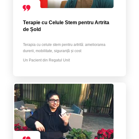
Terapie cu Celule Stem pentru Artrita
de Șold
Terapia cu celule stem pentru artrită: ameliorarea
durerii, mobilitate, siguranță și cost
Un Pacient din Regatul Unit