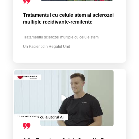
Tratamentul cu celule stem al sclerozei
multiple recidivante-remitente
Tratamentul sclerozei multiple cu celule stem
Un Pacient din Regatul Unit