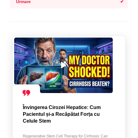
Urmare
Învingerea Cirozei Hepatice: Cum
Pacientul și-a Recăpătat Forța cu
Celule Stem
Regenerative Stem Cell Therapy for Cirrhosis: Can